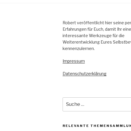
Robert veröffentlicht hier seine pe
Erfahrungen für Euch, damit Ihr ein
interessante Werkzeuge für die
Weiterentwicklung Eures Selbstb
kennenzulernen.
Impressum
Datenschutzerklärung
Suche
nach:
RELEVANTE THEMENSAMMLU