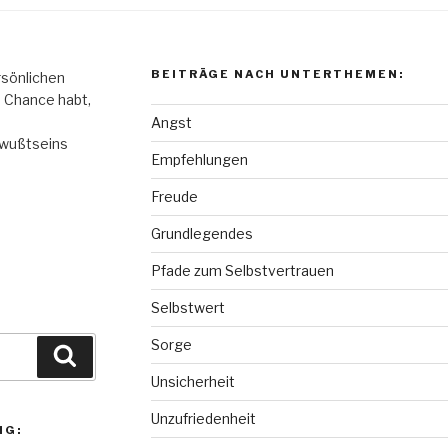
BEITRÄGE NACH UNTERTHEMEN:
rsönlichen
e Chance habt,
Angst
ewußtseins
Empfehlungen
Freude
Grundlegendes
Pfade zum Selbstvertrauen
Selbstwert
Sorge
Suchen
Unsicherheit
Unzufriedenheit
NG: