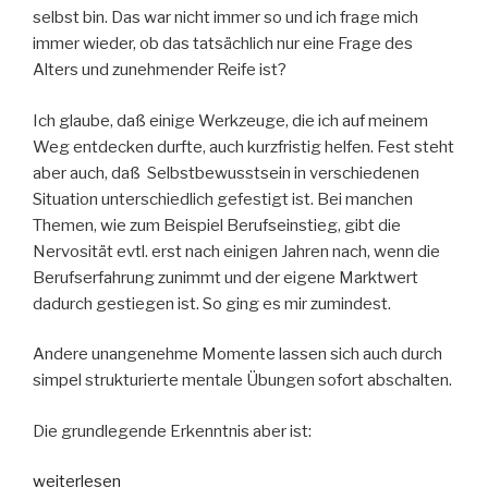
selbst bin. Das war nicht immer so und ich frage mich
immer wieder, ob das tatsächlich nur eine Frage des
Alters und zunehmender Reife ist?
Ich glaube, daß einige Werkzeuge, die ich auf meinem
Weg entdecken durfte, auch kurzfristig helfen. Fest steht
aber auch, daß Selbstbewusstsein in verschiedenen
Situation unterschiedlich gefestigt ist. Bei manchen
Themen, wie zum Beispiel Berufseinstieg, gibt die
Nervosität evtl. erst nach einigen Jahren nach, wenn die
Berufserfahrung zunimmt und der eigene Marktwert
dadurch gestiegen ist. So ging es mir zumindest.
Andere unangenehme Momente lassen sich auch durch
simpel strukturierte mentale Übungen sofort abschalten.
Die grundlegende Erkenntnis aber ist:
„Selbstvertrauen
weiterlesen