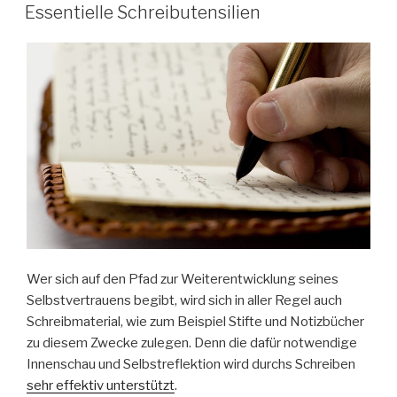
AM
CHALLENGE!
Essentielle Schreibutensilien
CHOOSE!“
Wer sich auf den Pfad zur Weiterentwicklung seines
Selbstvertrauens begibt, wird sich in aller Regel auch
Schreibmaterial, wie zum Beispiel Stifte und Notizbücher
zu diesem Zwecke zulegen. Denn die dafür notwendige
Innenschau und Selbstreflektion wird durchs Schreiben
sehr effektiv unterstützt
.