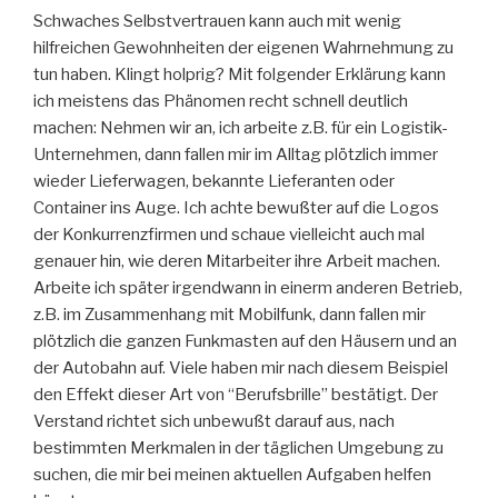
Schwaches Selbstvertrauen kann auch mit wenig
hilfreichen Gewohnheiten der eigenen Wahrnehmung zu
tun haben. Klingt holprig? Mit folgender Erklärung kann
ich meistens das Phänomen recht schnell deutlich
machen: Nehmen wir an, ich arbeite z.B. für ein Logistik-
Unternehmen, dann fallen mir im Alltag plötzlich immer
wieder Lieferwagen, bekannte Lieferanten oder
Container ins Auge. Ich achte bewußter auf die Logos
der Konkurrenzfirmen und schaue vielleicht auch mal
genauer hin, wie deren Mitarbeiter ihre Arbeit machen.
Arbeite ich später irgendwann in einerm anderen Betrieb,
z.B. im Zusammenhang mit Mobilfunk, dann fallen mir
plötzlich die ganzen Funkmasten auf den Häusern und an
der Autobahn auf. Viele haben mir nach diesem Beispiel
den Effekt dieser Art von “Berufsbrille” bestätigt. Der
Verstand richtet sich unbewußt darauf aus, nach
bestimmten Merkmalen in der täglichen Umgebung zu
suchen, die mir bei meinen aktuellen Aufgaben helfen