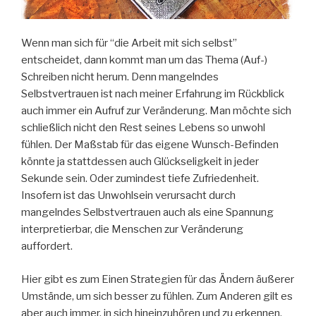
Wenn man sich für “die Arbeit mit sich selbst”
entscheidet, dann kommt man um das Thema (Auf-)
Schreiben nicht herum. Denn mangelndes
Selbstvertrauen ist nach meiner Erfahrung im Rückblick
auch immer ein Aufruf zur Veränderung. Man möchte sich
schließlich nicht den Rest seines Lebens so unwohl
fühlen. Der Maßstab für das eigene Wunsch-Befinden
könnte ja stattdessen auch Glückseligkeit in jeder
Sekunde sein. Oder zumindest tiefe Zufriedenheit.
Insofern ist das Unwohlsein verursacht durch
mangelndes Selbstvertrauen auch als eine Spannung
interpretierbar, die Menschen zur Veränderung
auffordert.
Hier gibt es zum Einen Strategien für das Ändern äußerer
Umstände, um sich besser zu fühlen. Zum Anderen gilt es
aber auch immer, in sich hineinzuhören und zu erkennen,