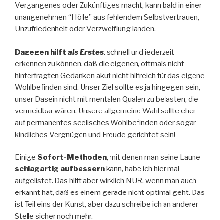
Vergangenes oder Zukünftiges macht, kann bald in einer
unangenehmen “Hölle” aus fehlendem Selbstvertrauen,
Unzufriedenheit oder Verzweiflung landen.
Dagegen hilft
als Erstes
, schnell und jederzeit
erkennen zu können, daß die eigenen, oftmals nicht
hinterfragten Gedanken akut nicht hilfreich für das eigene
Wohlbefinden sind. Unser Ziel sollte es ja hingegen sein,
unser Dasein nicht mit mentalen Qualen zu belasten, die
vermeidbar wären. Unsere allgemeine Wahl sollte eher
auf permanentes seelisches Wohlbefinden oder sogar
kindliches Vergnügen und Freude gerichtet sein!
Einige
Sofort-Methoden
, mit denen man seine Laune
schlagartig aufbessern
kann, habe ich hier mal
aufgelistet. Das hilft aber wirklich NUR, wenn man auch
erkannt hat, daß es einem gerade nicht optimal geht. Das
ist Teil eins der Kunst, aber dazu schreibe ich an anderer
Stelle sicher noch mehr.