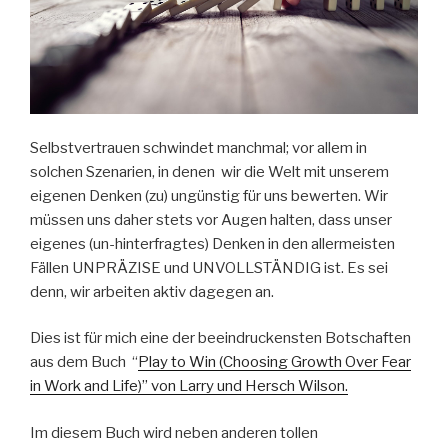
Selbstvertrauen schwindet manchmal; vor allem in
solchen Szenarien, in denen wir die Welt mit unserem
eigenen Denken (zu) ungünstig für uns bewerten. Wir
müssen uns daher stets vor Augen halten, dass unser
eigenes (un-hinterfragtes) Denken in den allermeisten
Fällen UNPRÄZISE und UNVOLLSTÄNDIG ist. Es sei
denn, wir arbeiten aktiv dagegen an.
Dies ist für mich eine der beeindruckensten Botschaften
aus dem Buch “
Play to Win (
Choosing Growth Over Fear
in Work and Life
)” von Larry und Hersch Wilson.
Im diesem Buch wird neben anderen tollen