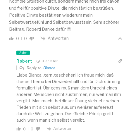
Kopf die Situation durch, sondern mache mich frei davon
und frei für positive Dinge, die mich täglich begrüßen.
Positive Dinge bestätigen wiederum mein
Selbstwertgefühl und Selbstbewusstsein. Sehr schöner
Beitrag, Robert! Danke dafür 🙂
Antworten
0
0
Autor
Robert
8 Jahre her
Reply to
Bianca
Liebe Bianca, gern geschehen! Ich freue mich, daß
dieses Thema bei Dir wiederhallt und für Dich stimmig
formuliert ist. Übrigens muß man dem Unrecht eines
anderen Menschen nicht zustimmen, nur weil man ihm
vergibt. Man macht bei dieser Übung vielmehr seinen
Frieden mit sich selbst aus, um weniger aufgeregt
durch die Welt zu gehen. Das Gleiche Prinzip greift
auch, wenn man sich selbst vergibt.
Antworten
0
0