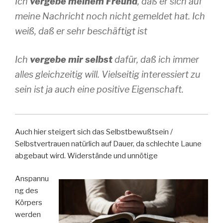
Ich
vergebe meinem Freund
, daß er sich auf
meine Nachricht noch nicht gemeldet hat. Ich
weiß, daß er sehr beschäftigt ist
Ich
vergebe mir selbst
dafür, daß ich immer
alles gleichzeitig will. Vielseitig interessiert zu
sein ist ja auch eine positive Eigenschaft.
Auch hier steigert sich das Selbstbewußtsein /
Selbstvertrauen natürlich auf Dauer, da schlechte Laune
abgebaut wird. Widerstände und unnötige
Anspannu
ng des
Körpers
werden