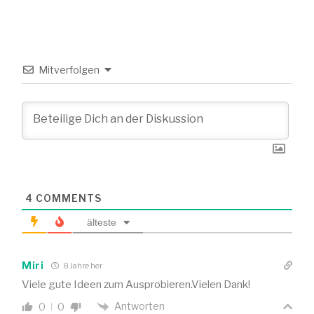
Mitverfolgen
4
COMMENTS
älteste
Miri
8 Jahre her
Viele gute Ideen zum Ausprobieren.Vielen Dank!
Antworten
0
0