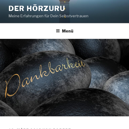
Zum
DER HÖRZURU
Inhalt
Meine Erfahrungen für Dein Selbstvertrauen
springen
Menü