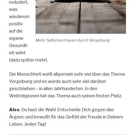
reduziert,
was
wiederum
positiv
auf die
eigene
Mehr Selbstvertrauen durch Vergebung
Gesundh
eit wirkt
(dazu später mehr).
Die Menschheit weiß allgemein sehr viel über das Thema
Vergebung und es wurde auch sehr viel darüber
geschrieben – in allen Jahrhunderten. In den
Weltreligionen hat das Thema auch seinen festen Platz.
Also
, Du hast die Wahl: Entscheide Dich gegen das
Ärgern, und bewußt für das Gefühl der Freude in Deinem
Leben. Jeden Tag!