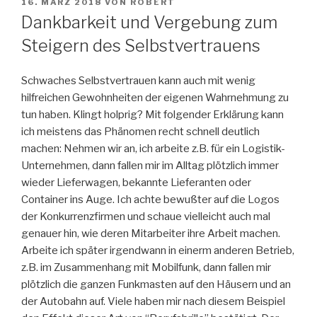
VERÖFFENTLICHT
16. MÄRZ 2018
VON
ROBERT
AM
Dankbarkeit und Vergebung zum
Steigern des Selbstvertrauens
Schwaches Selbstvertrauen kann auch mit wenig
hilfreichen Gewohnheiten der eigenen Wahrnehmung zu
tun haben. Klingt holprig? Mit folgender Erklärung kann
ich meistens das Phänomen recht schnell deutlich
machen: Nehmen wir an, ich arbeite z.B. für ein Logistik-
Unternehmen, dann fallen mir im Alltag plötzlich immer
wieder Lieferwagen, bekannte Lieferanten oder
Container ins Auge. Ich achte bewußter auf die Logos
der Konkurrenzfirmen und schaue vielleicht auch mal
genauer hin, wie deren Mitarbeiter ihre Arbeit machen.
Arbeite ich später irgendwann in einerm anderen Betrieb,
z.B. im Zusammenhang mit Mobilfunk, dann fallen mir
plötzlich die ganzen Funkmasten auf den Häusern und an
der Autobahn auf. Viele haben mir nach diesem Beispiel