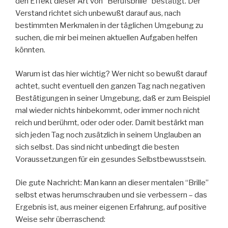
den Effekt dieser Art von “Berufsbrille” bestätigt. Der
Verstand richtet sich unbewußt darauf aus, nach
bestimmten Merkmalen in der täglichen Umgebung zu
suchen, die mir bei meinen aktuellen Aufgaben helfen
könnten.
Warum ist das hier wichtig? Wer nicht so bewußt darauf
achtet, sucht eventuell den ganzen Tag
nach negativen
Bestätigungen in seiner Umgebung, daß er zum Beispiel
mal wieder nichts hinbekommt, oder immer noch nicht
reich und berühmt, oder oder oder. Damit bestärkt man
sich jeden Tag noch zusätzlich in seinem Unglauben an
sich selbst. Das sind nicht unbedingt die besten
Voraussetzungen für ein gesundes Selbstbewusstsein.
Die gute Nachricht: Man kann an dieser mentalen “Brille”
selbst etwas herumschrauben und sie verbessern – das
Ergebnis ist, aus meiner eigenen Erfahrung, auf positive
Weise sehr überraschend: