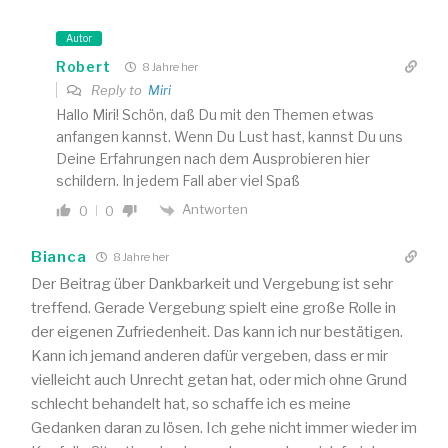
Autor
Robert
8 Jahre her
Reply to
Miri
Hallo Miri! Schön, daß Du mit den Themen etwas
anfangen kannst. Wenn Du Lust hast, kannst Du uns
Deine Erfahrungen nach dem Ausprobieren hier
schildern. In jedem Fall aber viel Spaß
Antworten
0
0
Bianca
8 Jahre her
Der Beitrag über Dankbarkeit und Vergebung ist sehr
treffend. Gerade Vergebung spielt eine große Rolle in
der eigenen Zufriedenheit. Das kann ich nur bestätigen.
Kann ich jemand anderen dafür vergeben, dass er mir
vielleicht auch Unrecht getan hat, oder mich ohne Grund
schlecht behandelt hat, so schaffe ich es meine
Gedanken daran zu lösen. Ich gehe nicht immer wieder im